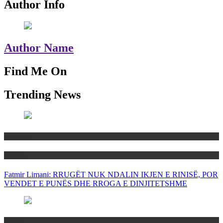
Author Info
Author Name
Find Me On
Trending News
Maqedoni
Politika
Fatmir Limani: RRUGËT NUK NDALIN IKJEN E RINISË, POR
VENDET E PUNËS DHE RROGA E DINJITETSHME
Rajoni