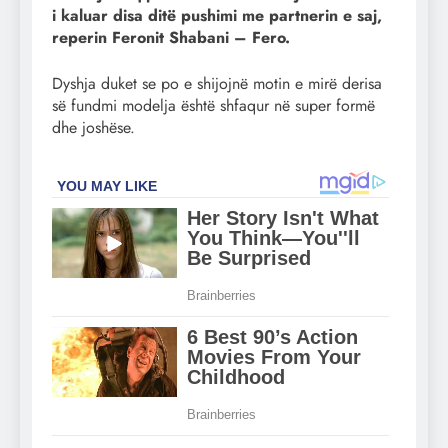
i kaluar disa ditë pushimi me partnerin e saj,
reperin Feronit Shabani – Fero.
Dyshja duket se po e shijojnë motin e mirë derisa
së fundmi modelja është shfaqur në super formë
dhe joshëse.