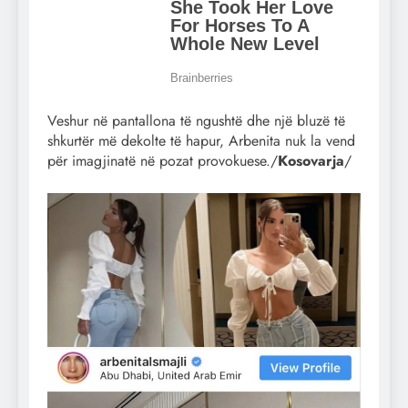
Veshur në pantallona të ngushtë dhe një bluzë të
shkurtër më dekolte të hapur, Arbenita nuk la vend
për imagjinatë në pozat provokuese./
Kosovarja
/