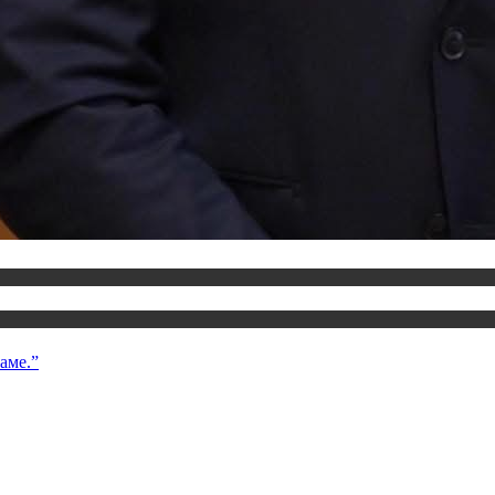
аме.”