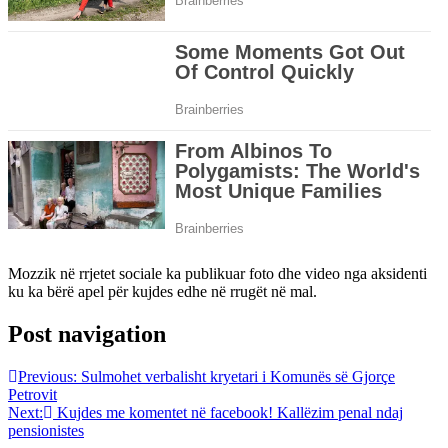
Mozzik në rrjetet sociale ka publikuar foto dhe video nga aksidenti
ku ka bërë apel për kujdes edhe në rrugët në mal.
Post navigation
Previous:
Sulmohet verbalisht kryetari i Komunës së Gjorçe
Petrovit
Next:
Kujdes me komentet në facebook! Kallëzim penal ndaj
pensionistes