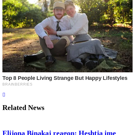
Related News
Elijona Binakaj reagon: Heshtja ime