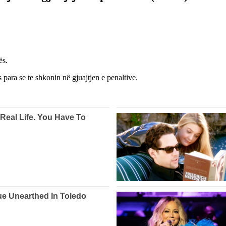
ës.
 para se te shkonin në gjuajtjen e penaltive.