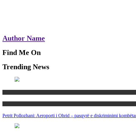
Author Name
Find Me On
Trending News
Maqedoni
Politika
Petrit Pollozhani: Aeroporti i Ohrid – pasqyrë e diskriminimi kombëta