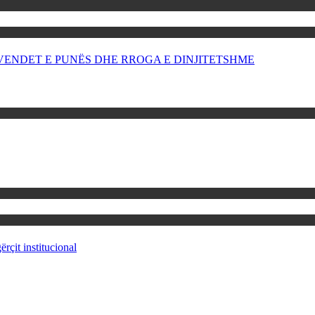
OR VENDET E PUNËS DHE RROGA E DINJITETSHME
rçit institucional