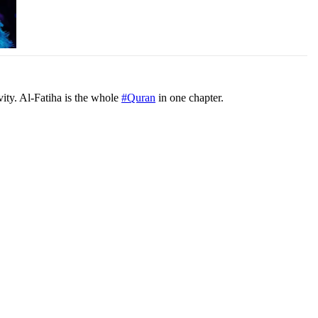
vity. Al-Fatiha is the whole
#Quran
in one chapter.