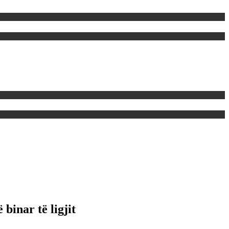
binar të ligjit