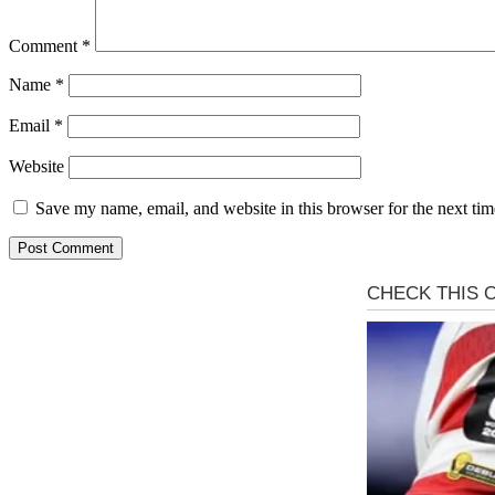
Comment
*
Name
*
Email
*
Website
Save my name, email, and website in this browser for the next ti