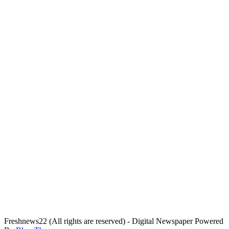
Freshnews22 (All rights are reserved) - Digital Newspaper Powered