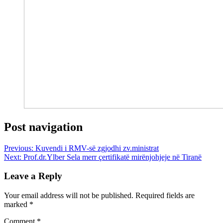
Post navigation
Previous:
Kuvendi i RMV-së zgjodhi zv.ministrat
Next:
Prof.dr.Ylber Sela merr çertifikatë mirënjohjeje në Tiranë
Leave a Reply
Your email address will not be published.
Required fields are
marked
*
Comment
*