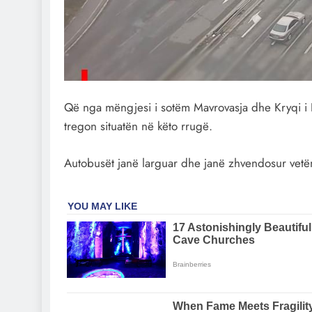
Që nga mëngjesi i sotëm Mavrovasja dhe Kryqi i K
tregon situatën në këto rrugë.
Autobusët janë larguar dhe janë zhvendosur vetëm