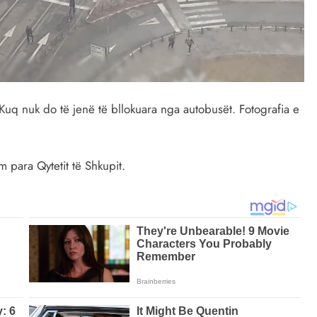
uq nuk do të jenë të bllokuara nga autobusët. Fotografia e
 para Qytetit të Shkupit.