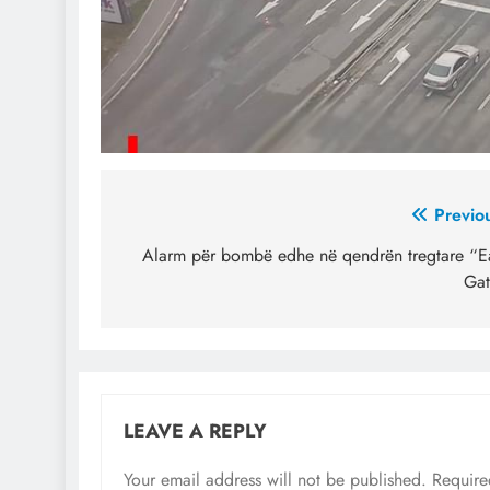
Post
Previo
navigation
Alarm për bombë edhe në qendrën tregtare “E
Gat
LEAVE A REPLY
Your email address will not be published.
Require