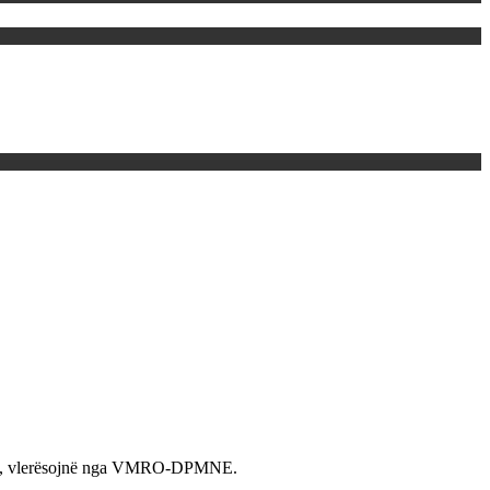
 rremë, vlerësojnë nga VMRO-DPMNE.