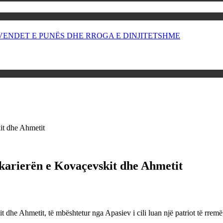
OR VENDET E PUNËS DHE RROGA E DINJITETSHME
it dhe Ahmetit
karierën e Kovaçevskit dhe Ahmetit
skit dhe Ahmetit, të mbështetur nga Apasiev i cili luan një patriot të