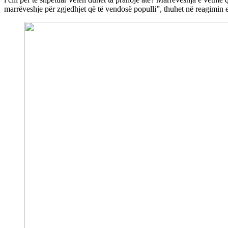
marrëveshje për zgjedhjet që të vendosë populli”, thuhet në rea