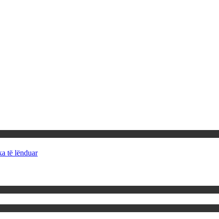
ka të lënduar