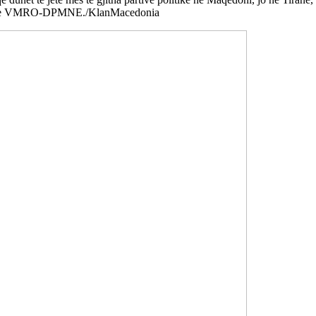
gimin e VMRO-DPMNE./KlanMacedonia