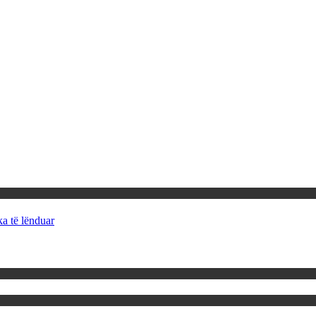
ka të lënduar