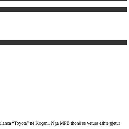
ambulanca “Toyota” në Koçani. Nga MPB thonë se vetura është gjetur