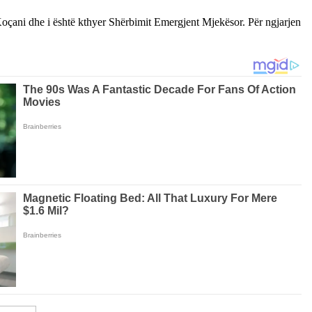
Koçani dhe i është kthyer Shërbimit Emergjent Mjekësor. Për ngjarjen