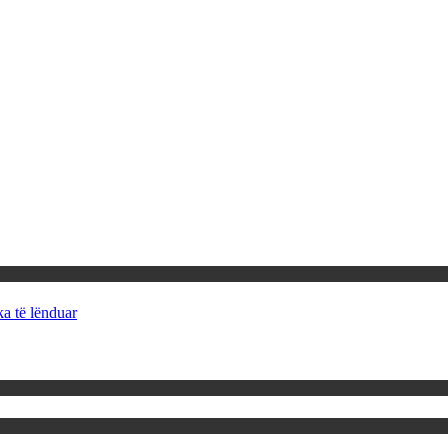
ka të lënduar