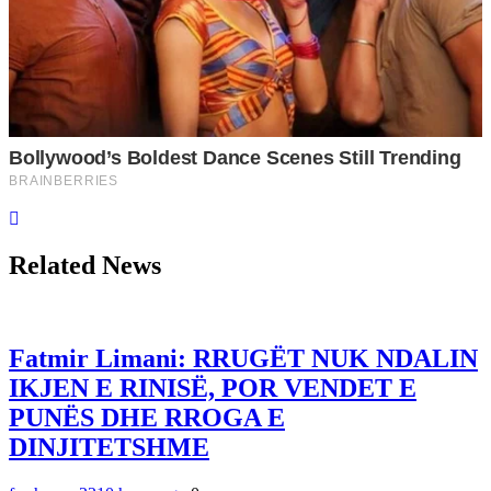
Related News
Fatmir Limani: RRUGËT NUK NDALIN
IKJEN E RINISË, POR VENDET E
PUNËS DHE RROGA E
DINJITETSHME