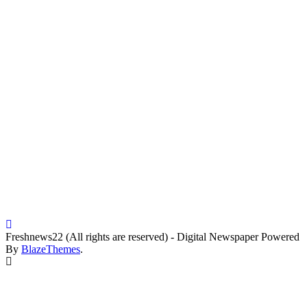
Freshnews22 (All rights are reserved) - Digital Newspaper Powered
By
BlazeThemes
.