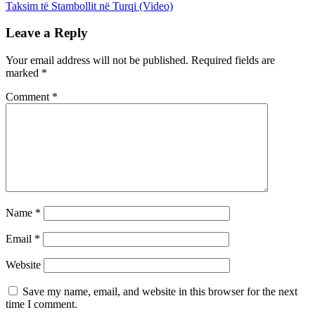
Taksim të Stambollit në Turqi (Video)
Leave a Reply
Your email address will not be published.
Required fields are
marked
*
Comment
*
Name
*
Email
*
Website
Save my name, email, and website in this browser for the next
time I comment.