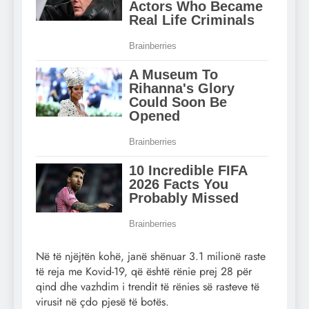
Në të njëjtën kohë, janë shënuar 3.1 milionë raste
të reja me Kovid-19, që është rënie prej 28 për
qind dhe vazhdim i trendit të rënies së rasteve të
virusit në çdo pjesë të botës.