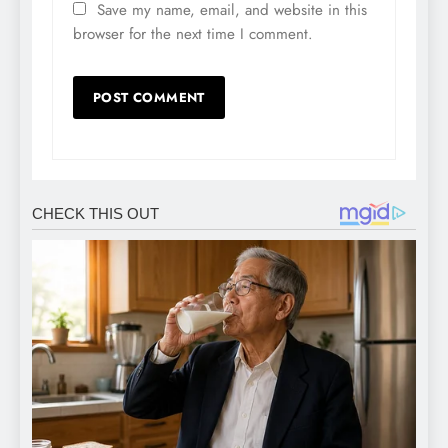
Save my name, email, and website in this
browser for the next time I comment.