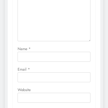
Name
*
Email
*
Website