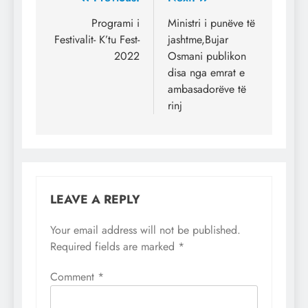
Post
navigation
Programi i
Ministri i punëve të
Festivalit- K’tu Fest-
jashtme,Bujar
2022
Osmani publikon
disa nga emrat e
ambasadorëve të
rinj
LEAVE A REPLY
Your email address will not be published.
Required fields are marked
*
Comment
*