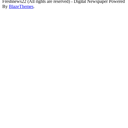
Freshnews22 (All rights are reserved) - Digital Newspaper Powered
By
BlazeThemes
.