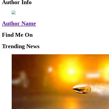
Author Info
Author Name
Find Me On
Trending News