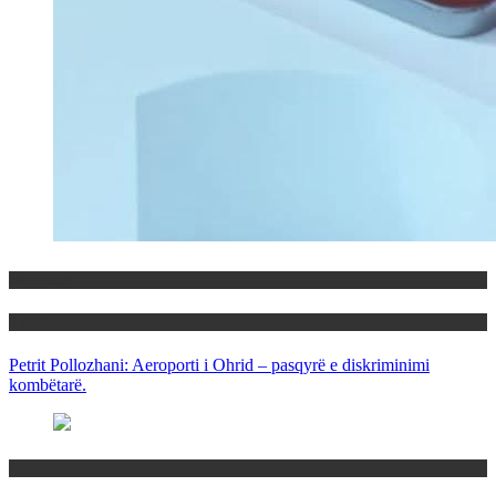
Maqedoni
Politika
Petrit Pollozhani: Aeroporti i Ohrid – pasqyrë e diskriminimi
kombëtarë.
Maqedoni