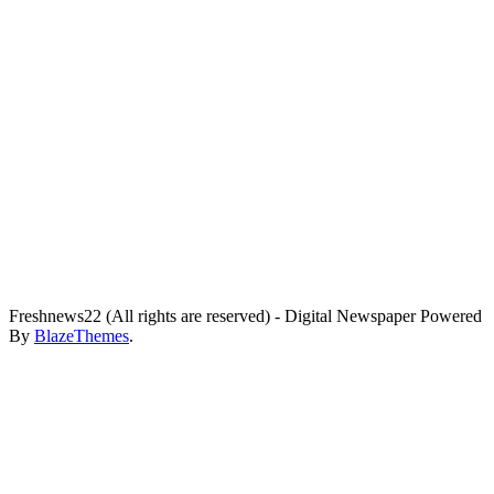
Freshnews22 (All rights are reserved) - Digital Newspaper Powered
By
BlazeThemes
.