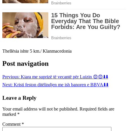
Thellësia ishte 5 km./ Klanmacedonia
Post navigation
Previous:
Kiara me suprizë të veçantë për Luizin 😍😍⬇️⬇️
Next:
Kristi feston ditëlindjen me ish banoren e BBVA⬇️⬇️
Leave a Reply
Your email address will not be published.
Required fields are
marked
*
Comment
*