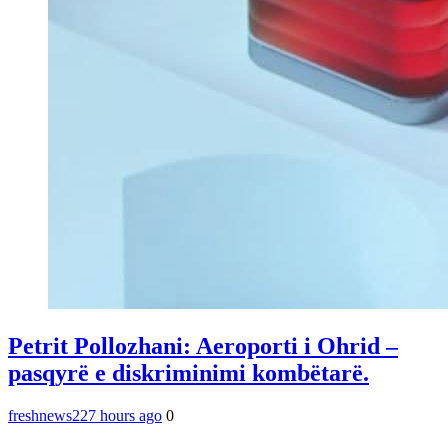
Petrit Pollozhani: Aeroporti i Ohrid –
pasqyrë e diskriminimi kombëtarë.
freshnews22
7 hours ago
0