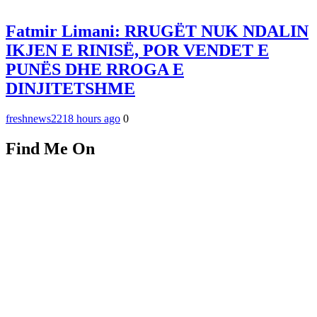
Fatmir Limani: RRUGËT NUK NDALIN
IKJEN E RINISË, POR VENDET E
PUNËS DHE RROGA E
DINJITETSHME
freshnews22
18 hours ago
0
Find Me On