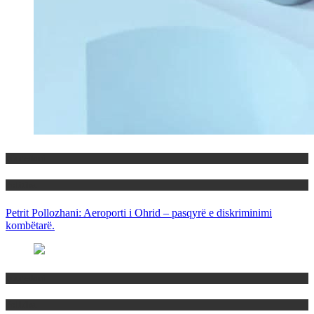
Maqedoni
Politika
Petrit Pollozhani: Aeroporti i Ohrid – pasqyrë e diskriminimi
kombëtarë.
Maqedoni
Politika