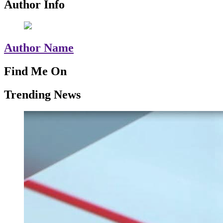
Author Info
Author Name
Find Me On
Trending News