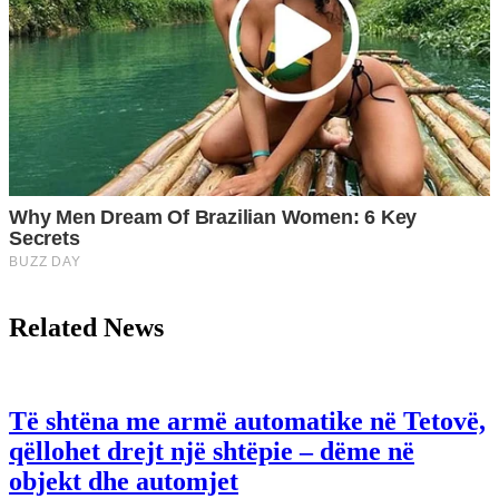
Related News
Të shtëna me armë automatike në Tetovë,
qëllohet drejt një shtëpie – dëme në
objekt dhe automjet