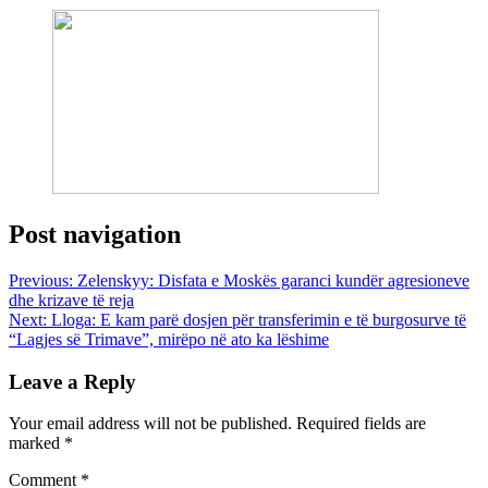
Post navigation
Previous:
Zelenskyy: Disfata e Moskës garanci kundër agresioneve
dhe krizave të reja
Next:
Lloga: E kam parë dosjen për transferimin e të burgosurve të
“Lagjes së Trimave”, mirëpo në ato ka lëshime
Leave a Reply
Your email address will not be published.
Required fields are
marked
*
Comment
*