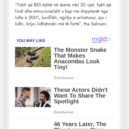
“Fakti që BDI është në skenë mbi 20 vjet, fakti që
lindi dhe emocionalisht u kap me shqiptarët nga
lufta e 2001, konflikti, ngritja e armatosur, ajo i
lidhi, krijoi lidhshmëri më të fortë”, tha Selmani.