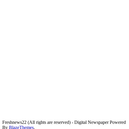
Freshnews22 (All rights are reserved) - Digital Newspaper Powered
By
BlazeThemes
.