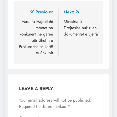
Post
Previous:
Next:
navigation
Mustafa Hajrullahi
Ministria e
mbetet pa
Drejtësisë nuk ruan
konkurent në garën
dokumentet e vjetra
për Shefin e
Prokurorisë së Lartë
të Shkupit
LEAVE A REPLY
Your email address will not be published.
Required fields are marked
*