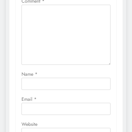
Comment
*
Name
*
Email
*
Website