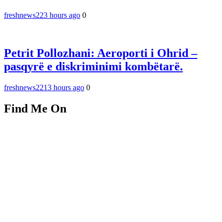
freshnews22
3 hours ago
0
Petrit Pollozhani: Aeroporti i Ohrid –
pasqyrë e diskriminimi kombëtarë.
freshnews22
13 hours ago
0
Find Me On