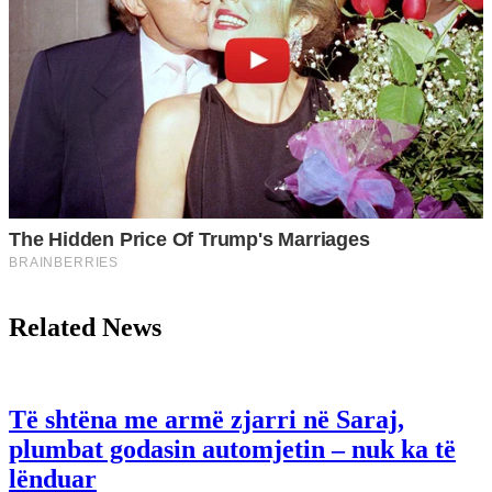
Related News
Të shtëna me armë zjarri në Saraj,
plumbat godasin automjetin – nuk ka të
lënduar