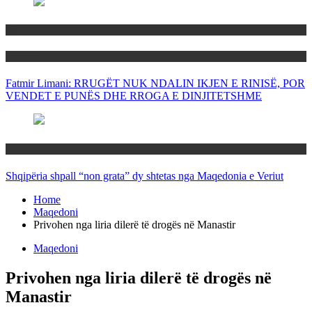
Maqedoni
Politika
Fatmir Limani: RRUGËT NUK NDALIN IKJEN E RINISË, POR
VENDET E PUNËS DHE RROGA E DINJITETSHME
Rajoni
Shqipëria shpall “non grata” dy shtetas nga Maqedonia e Veriut
Home
Maqedoni
Privohen nga liria dilerë të drogës në Manastir
Maqedoni
Privohen nga liria dilerë të drogës në
Manastir