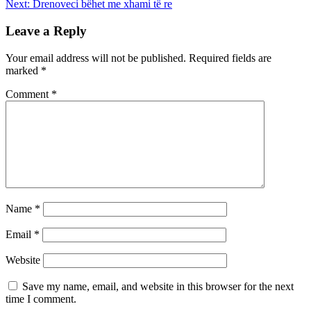
Next:
Drenoveci bëhet me xhami të re
Leave a Reply
Your email address will not be published.
Required fields are
marked
*
Comment
*
Name
*
Email
*
Website
Save my name, email, and website in this browser for the next
time I comment.