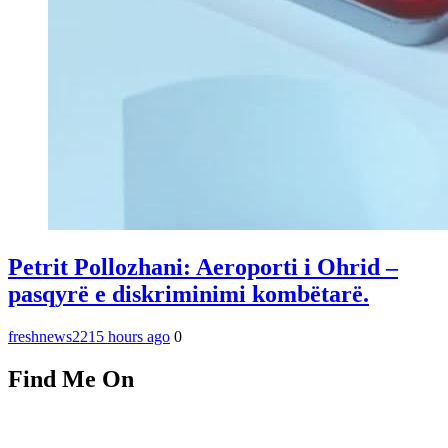
Petrit Pollozhani: Aeroporti i Ohrid –
pasqyrë e diskriminimi kombëtarë.
freshnews22
15 hours ago
0
Find Me On