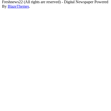
Freshnews22 (All rights are reserved) - Digital Newspaper Powered
By
BlazeThemes
.