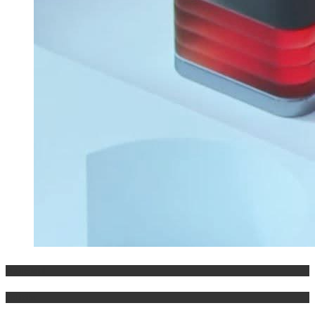
Maqedoni
Politika