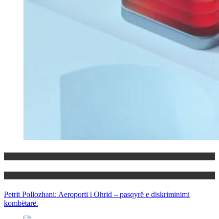
Maqedoni
Politika
Petrit Pollozhani: Aeroporti i Ohrid – pasqyrë e diskriminimi
kombëtarë.