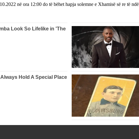
5.10.2022 në ora 12:00 do të bëhet hapja solemne e Xhamisë së re të ndë