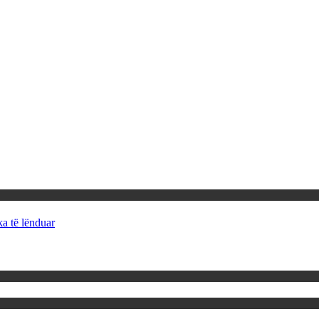
ka të lënduar