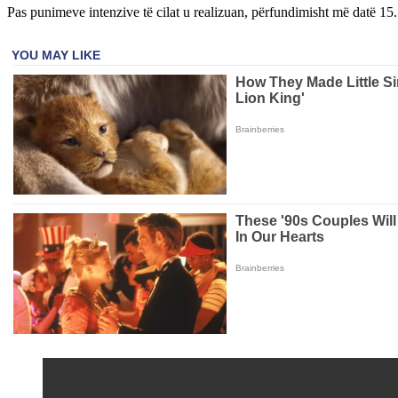
Pas punimeve intenzive të cilat u realizuan, përfundimisht më datë 1