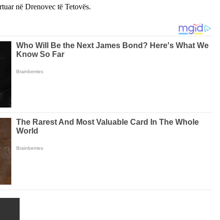
rtuar në Drenovec të Tetovës.