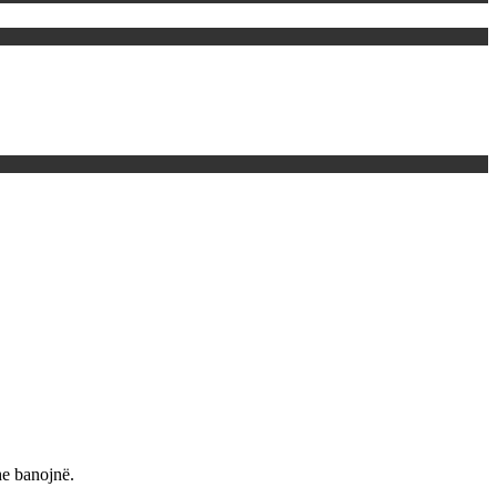
he banojnë.