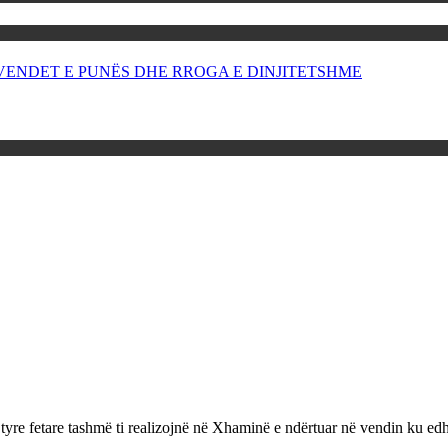
OR VENDET E PUNËS DHE RROGA E DINJITETSHME
tyre fetare tashmë ti realizojnë në Xhaminë e ndërtuar në vendin ku ed