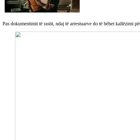
Pas dokumentimit të rastit, ndaj të arrestuarve do të bëhet kallëzimi për