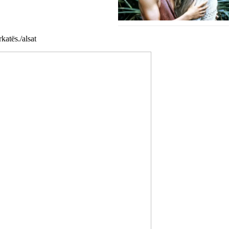
katës./alsat