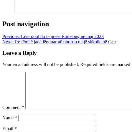
Post navigation
Previous:
Liverpool do të presë Eurosong në maj 2023
Next:
Tre fëmijë janë lënduar në oborrin e një shkolle në Çair
Leave a Reply
Your email address will not be published.
Required fields are marked
Comment
*
Name
*
Email
*