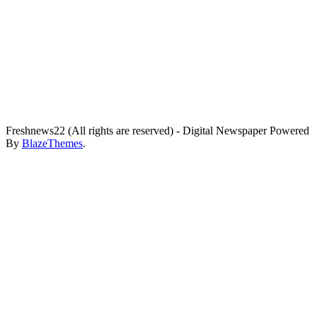
Freshnews22 (All rights are reserved) - Digital Newspaper Powered
By
BlazeThemes
.