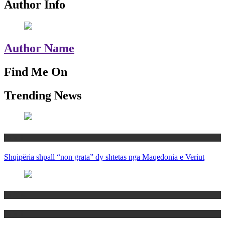
Author Info
Author Name
Find Me On
Trending News
Rajoni
Shqipëria shpall “non grata” dy shtetas nga Maqedonia e Veriut
Politika
Rajoni