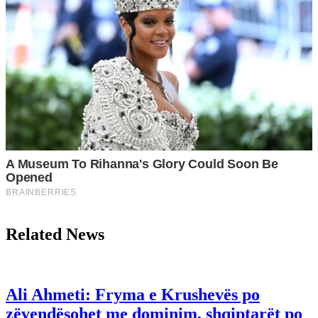
Related News
Ali Ahmeti: Fryma e Krushevës po
zëvendësohet me dominim, shqiptarët po