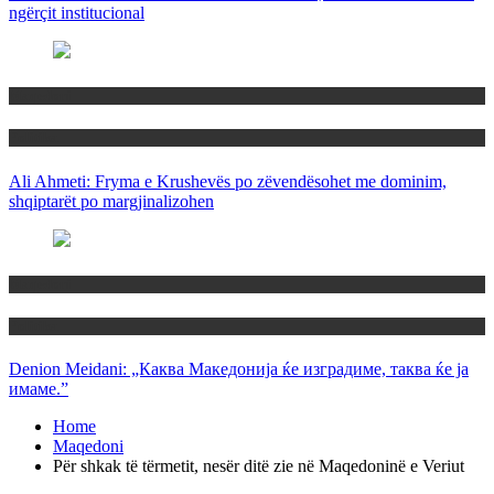
ngërçit institucional
Maqedoni
Politika
Ali Ahmeti: Fryma e Krushevës po zëvendësohet me dominim,
shqiptarët po margjinalizohen
Maqedoni
Politika
Denion Meidani: „Каква Македонија ќе изградиме, таква ќе ја
имаме.”
Home
Maqedoni
Për shkak të tërmetit, nesër ditë zie në Maqedoninë e Veriut