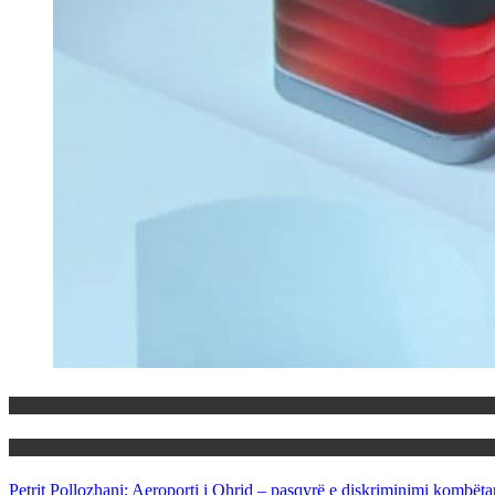
Maqedoni
Politika
Petrit Pollozhani: Aeroporti i Ohrid – pasqyrë e diskriminimi kombëta