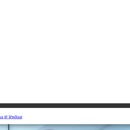
ka të lënduar