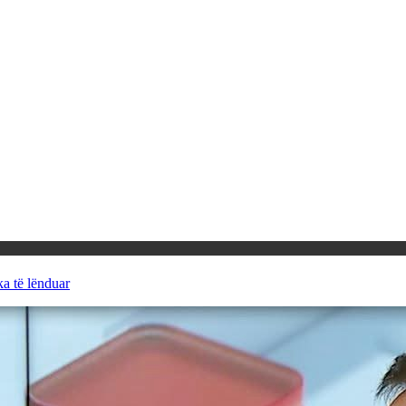
ka të lënduar