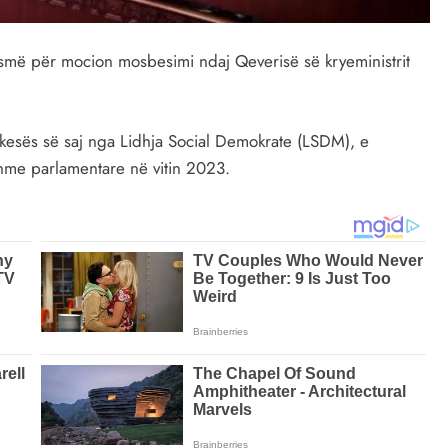
smë për mocion mosbesimi ndaj Qeverisë së kryeministrit
sës së saj nga Lidhja Social Demokrate (LSDM), e
shme parlamentare në vitin 2023.