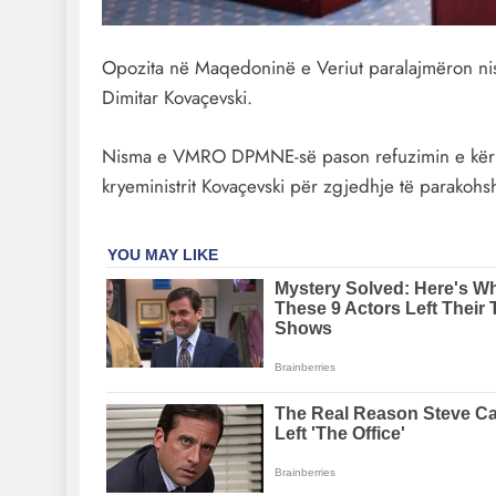
Opozita në Maqedoninë e Veriut paralajmëron ni
Dimitar Kovaçevski.
Nisma e VMRO DPMNE-së pason refuzimin e kërke
kryeministrit Kovaçevski për zgjedhje të parakoh