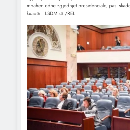
mbahen edhe zgjedhjet presidenciale, pasi skadon 
kuadër i LSDM-së./REL