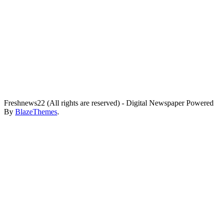
Freshnews22 (All rights are reserved) - Digital Newspaper Powered
By
BlazeThemes
.