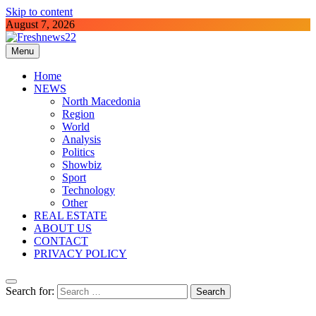
Skip to content
August 7, 2026
Menu
Freshnews22
Best News Website in North Macedonia
Home
NEWS
North Macedonia
Region
World
Analysis
Politics
Showbiz
Sport
Technology
Other
REAL ESTATE
ABOUT US
CONTACT
PRIVACY POLICY
Search for: