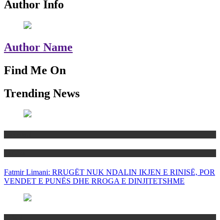
Author Info
Author Name
Find Me On
Trending News
Maqedoni
Politika
Fatmir Limani: RRUGËT NUK NDALIN IKJEN E RINISË, POR
VENDET E PUNËS DHE RROGA E DINJITETSHME
Rajoni