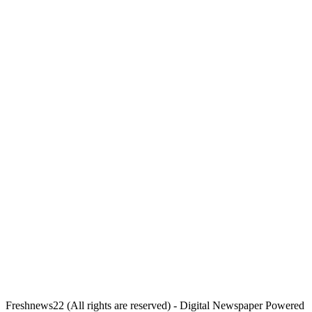
Freshnews22 (All rights are reserved) - Digital Newspaper Powered