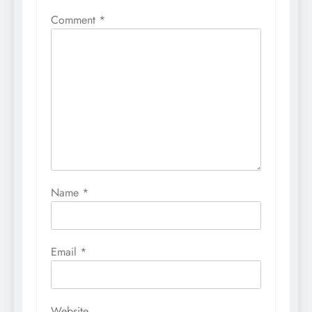
Comment
*
Name
*
Email
*
Website