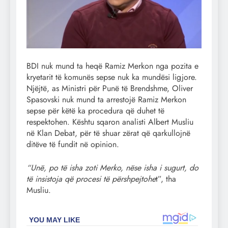
BDI nuk mund ta heqë Ramiz Merkon nga pozita e
kryetarit të komunës sepse nuk ka mundësi ligjore.
Njëjtë, as Ministri për Punë të Brendshme, Oliver
Spasovski nuk mund ta arrestojë Ramiz Merkon
sepse për këtë ka procedura që duhet të
respektohen. Kështu sqaron analisti Albert Musliu
në Klan Debat, për të shuar zërat që qarkullojnë
ditëve të fundit në opinion.
“Unë, po të isha zoti Merko, nëse isha i sugurt, do
të insistoja që procesi të përshpejtohe
t”, tha
Musliu.