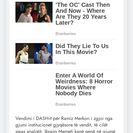
Vendimi i DASH-it për Ramiz Merkon i zgjoi nga
gjumi institucionet gjyqësore të vendit, të cilët
sipas analistit, Ibraim Memeti kanë qenë në gjumë