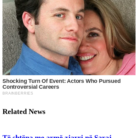
Related News
Të shtëna me armë zjarri në Saraj,