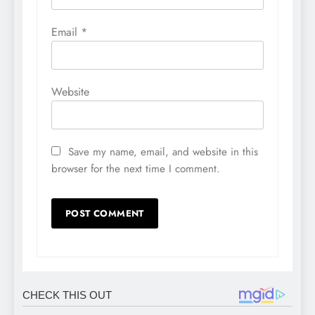
Email
*
Website
Save my name, email, and website in this
browser for the next time I comment.