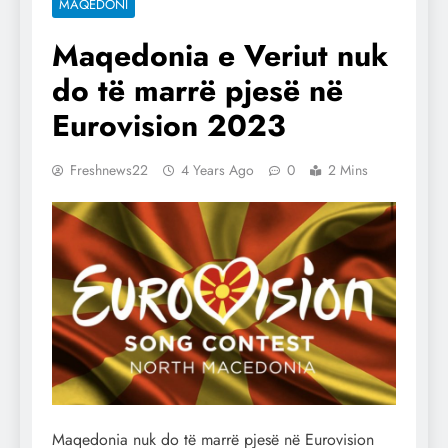
MAQEDONI
Maqedonia e Veriut nuk
do të marrë pjesë në
Eurovision 2023
Freshnews22
4 Years Ago
0
2 Mins
Maqedonia nuk do të marrë pjesë në Eurovision