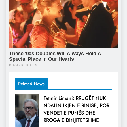
Related News
Fatmir Limani: RRUGËT NUK
NDALIN IKJEN E RINISË, POR
VENDET E PUNËS DHE
RROGA E DINJITETSHME