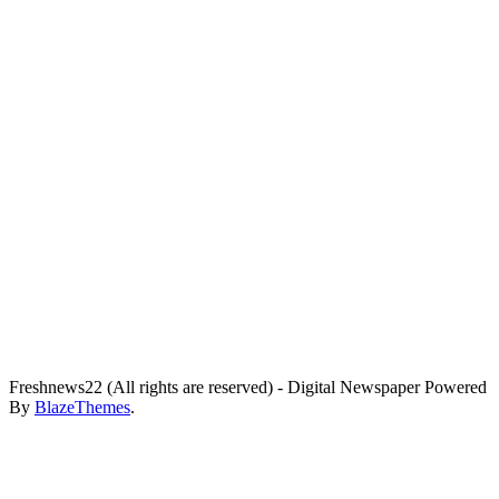
Freshnews22 (All rights are reserved) - Digital Newspaper Powered
By
BlazeThemes
.