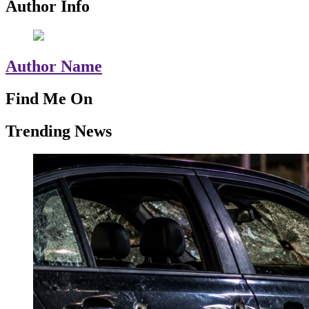
Author Info
Author Name
Find Me On
Trending News