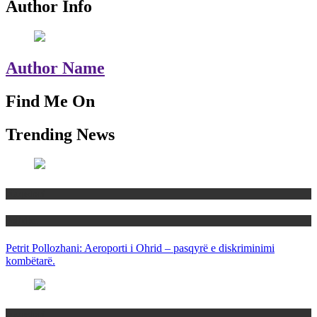
Author Info
Author Name
Find Me On
Trending News
Maqedoni
Politika
Petrit Pollozhani: Aeroporti i Ohrid – pasqyrë e diskriminimi
kombëtarë.
Maqedoni