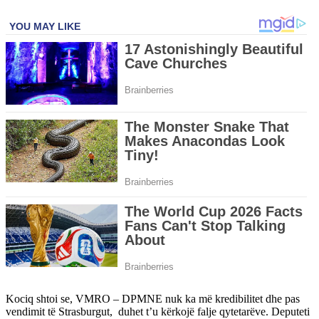
Kociq shtoi se, VMRO – DPMNE nuk ka më kredibilitet dhe pas
vendimit të Strasburgut, duhet t’u kërkojë falje qytetarëve. Deputeti