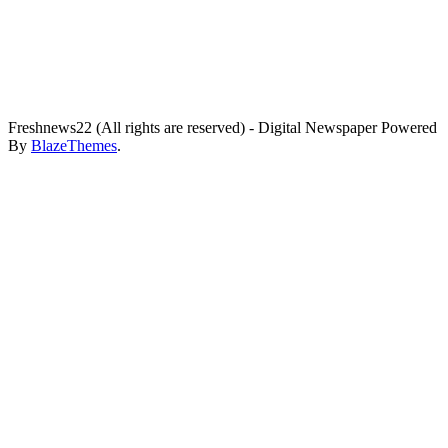
Freshnews22 (All rights are reserved) - Digital Newspaper Powered
By
BlazeThemes
.