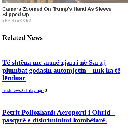
Related News
Të shtëna me armë zjarri në Saraj,
plumbat godasin automjetin – nuk ka të
lënduar
freshnews22
1 day ago
0
Petrit Pollozhani: Aeroporti i Ohrid –
pasqyrë e diskriminimi kombëtarë.