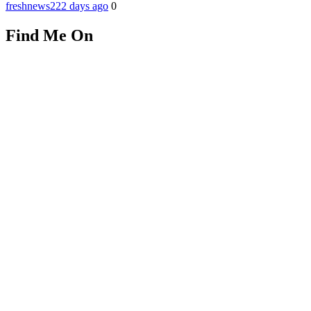
freshnews22
2 days ago
0
Find Me On