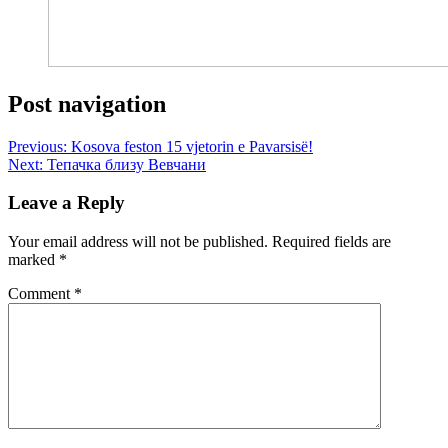
Post navigation
Previous:
Kosova feston 15 vjetorin e Pavarsisë!
Next:
Тепачка близу Вевчани
Leave a Reply
Your email address will not be published.
Required fields are
marked
*
Comment
*