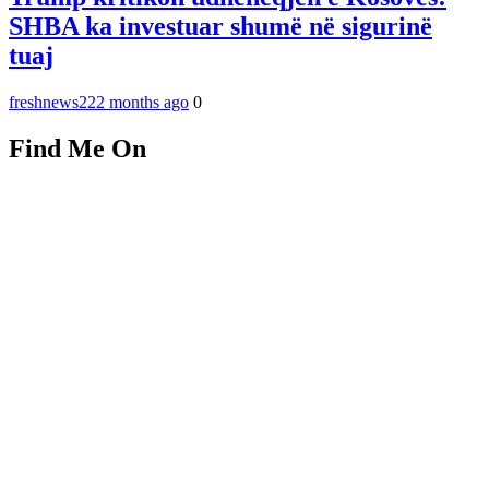
SHBA ka investuar shumë në sigurinë
tuaj
freshnews22
2 months ago
0
Find Me On