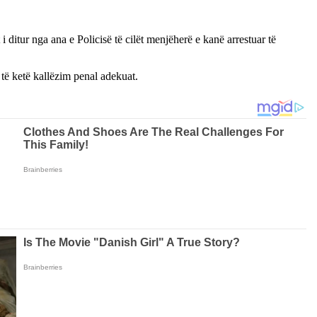
 ditur nga ana e Policisë të cilët menjëherë e kanë arrestuar të
të ketë kallëzim penal adekuat.