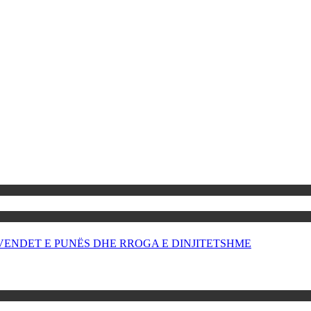
OR VENDET E PUNËS DHE RROGA E DINJITETSHME