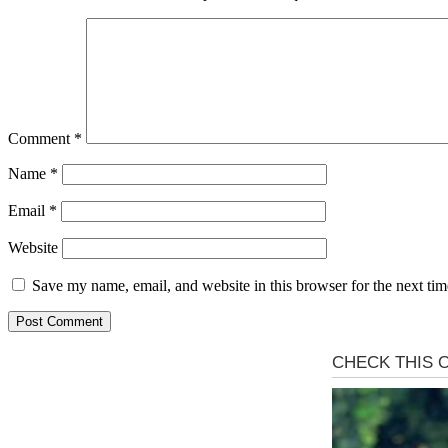
Comment
*
Name
*
Email
*
Website
Save my name, email, and website in this browser for the next ti