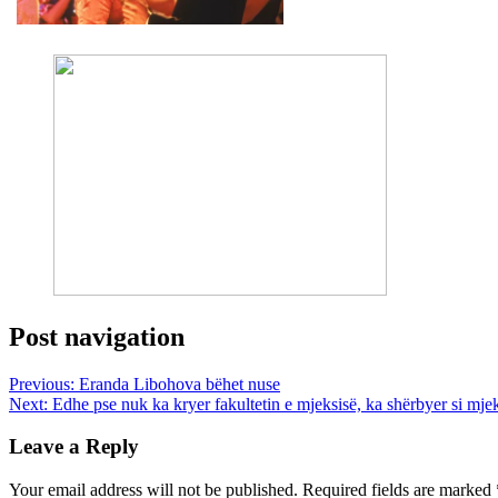
Post navigation
Previous:
Eranda Libohova bëhet nuse
Next:
Edhe pse nuk ka kryer fakultetin e mjeksisë, ka shërbyer si mjek
Leave a Reply
Your email address will not be published.
Required fields are marked