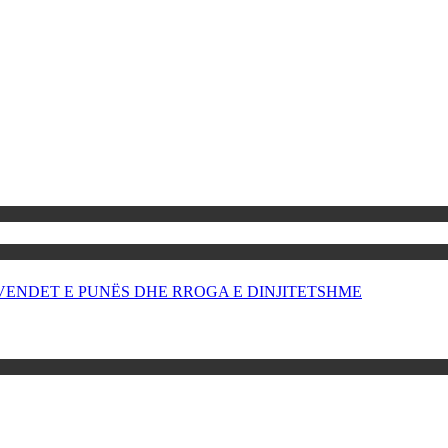
OR VENDET E PUNËS DHE RROGA E DINJITETSHME