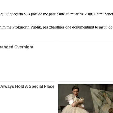
aj, 25 vjeçarin S.B pasi që më parë është sulmuar fizikisht. Lajmi bëhet i
inim me Prokurorin Publik, pas zbardhjes dhe dokumentimit të rastit, do 