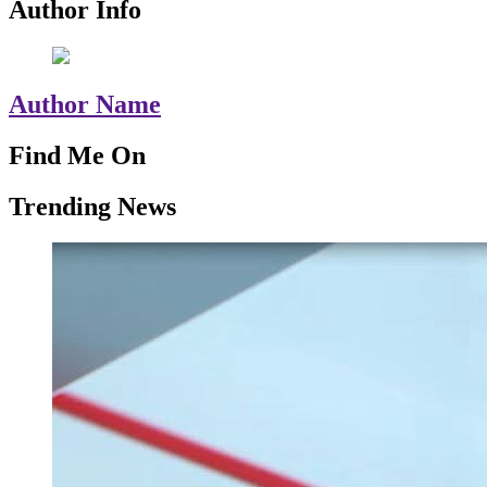
Author Info
Author Name
Find Me On
Trending News