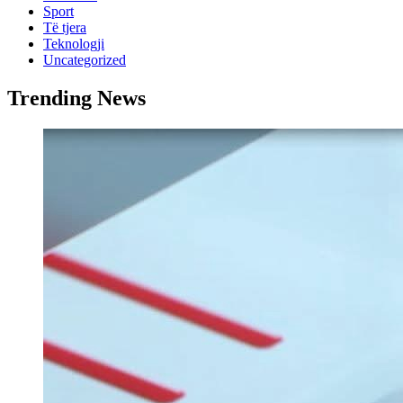
Sport
Të tjera
Teknologji
Uncategorized
Trending News