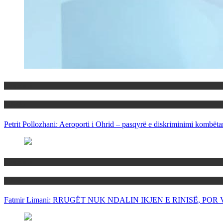
Maqedoni
Politika
Petrit Pollozhani: Aeroporti i Ohrid – pasqyrë e diskriminimi kombëta
Maqedoni
Politika
Fatmir Limani: RRUGËT NUK NDALIN IKJEN E RINISË, P