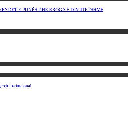
OR VENDET E PUNËS DHE RROGA E DINJITETSHME
rçit institucional