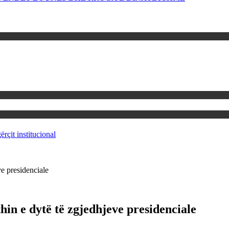
rçit institucional
ve presidenciale
hin e dytë të zgjedhjeve presidenciale