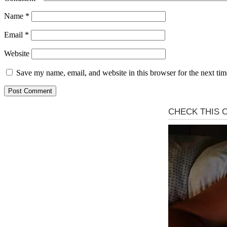
Name
*
Email
*
Website
Save my name, email, and website in this browser for the next ti