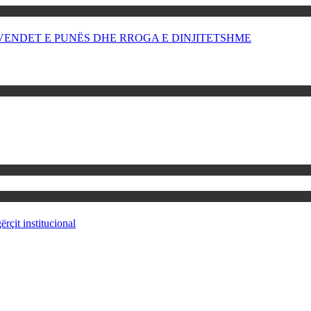
OR VENDET E PUNËS DHE RROGA E DINJITETSHME
rçit institucional