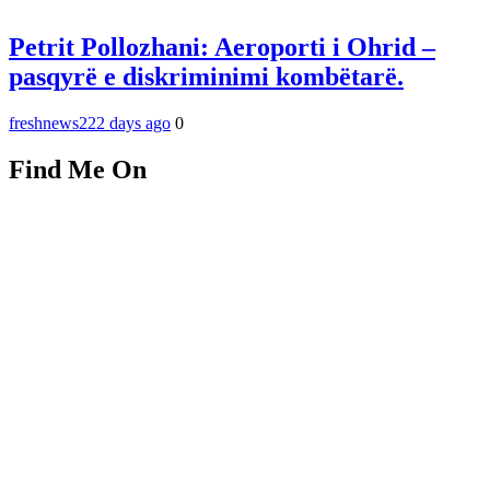
Petrit Pollozhani: Aeroporti i Ohrid –
pasqyrë e diskriminimi kombëtarë.
freshnews22
2 days ago
0
Find Me On