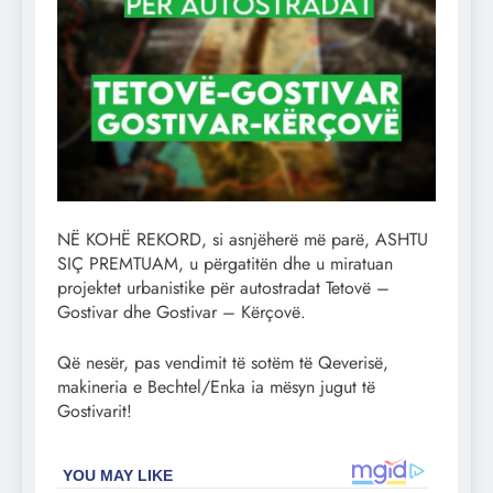
NË KOHË REKORD, si asnjëherë më parë, ASHTU
SIÇ PREMTUAM, u përgatitën dhe u miratuan
projektet urbanistike për autostradat Tetovë –
Gostivar dhe Gostivar – Kërçovë.
Që nesër, pas vendimit të sotëm të Qeverisë,
makineria e Bechtel/Enka ia mësyn jugut të
Gostivarit!