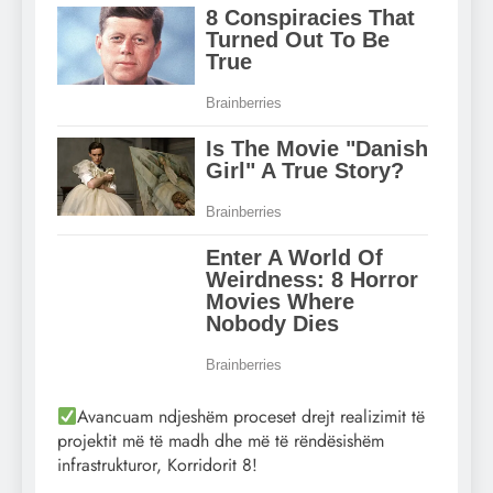
Avancuam ndjeshëm proceset drejt realizimit të
projektit më të madh dhe më të rëndësishëm
infrastrukturor, Korridorit 8!