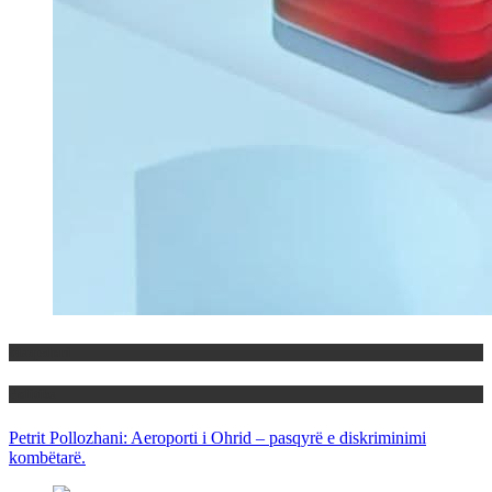
Maqedoni
Politika
Petrit Pollozhani: Aeroporti i Ohrid – pasqyrë e diskriminimi
kombëtarë.