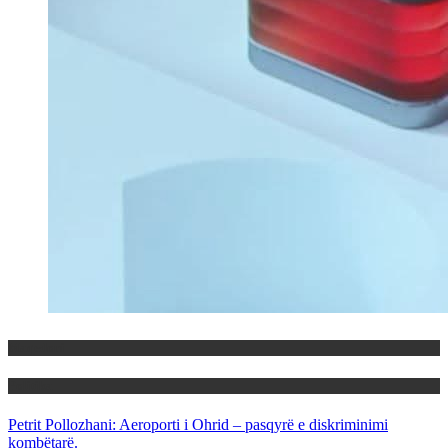
Maqedoni
Politika
Petrit Pollozhani: Aeroporti i Ohrid – pasqyrë e diskriminimi
kombëtarë.