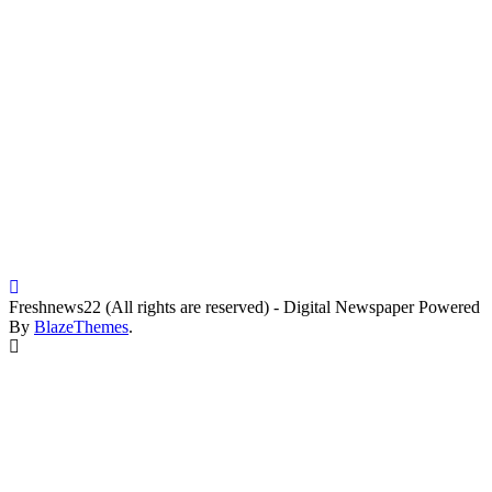
Freshnews22 (All rights are reserved) - Digital Newspaper Powered
By
BlazeThemes
.