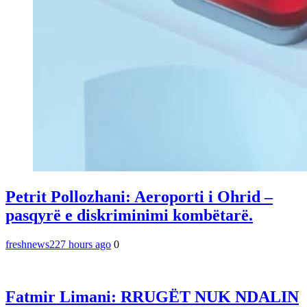
Petrit Pollozhani: Aeroporti i Ohrid –
pasqyrë e diskriminimi kombëtarë.
freshnews22
7 hours ago
0
Fatmir Limani: RRUGËT NUK NDALIN