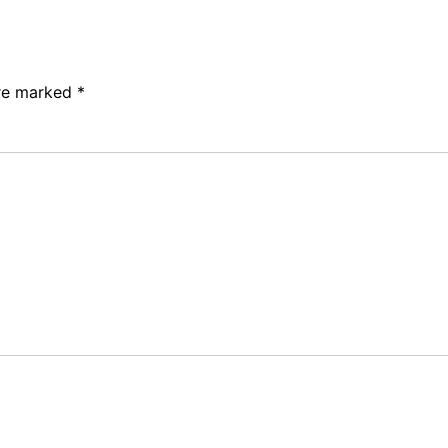
are marked
*