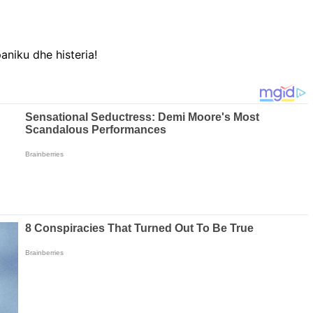
aniku dhe histeria!