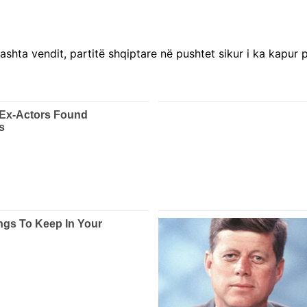
shta vendit, partitë shqiptare në pushtet sikur i ka kapur p