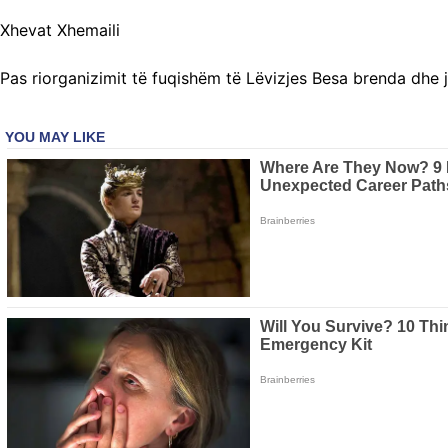
Xhevat Xhemaili
Pas riorganizimit të fuqishëm të Lëvizjes Besa brenda dhe ja