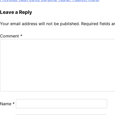
Post
navigation
Leave a Reply
Your email address will not be published.
Required fields 
Comment
*
Name
*