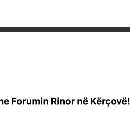
me Forumin Rinor në Kërçovë!