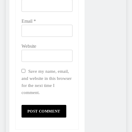
Email
*
Website
Save my name, email,
and website in this browser
for the next time I
comment.