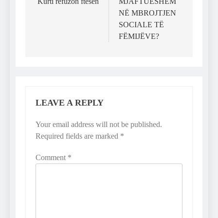
Kurti refuzon ftesën
MJAFTUESHËM
NË MBROJTJEN
SOCIALE TË
FËMIJËVE?
LEAVE A REPLY
Your email address will not be published.
Required fields are marked
*
Comment
*