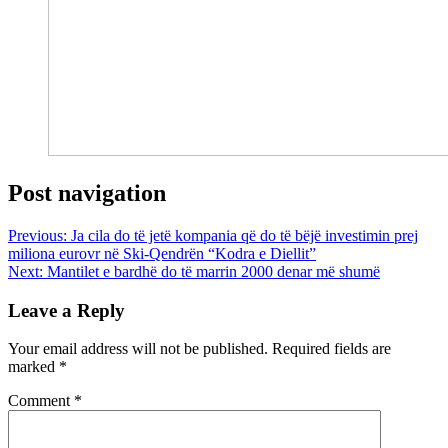
Post navigation
Previous:
Ja cila do të jetë kompania që do të bëjë investimin prej
miliona eurovr në Ski-Qendrën “Kodra e Diellit”
Next:
Mantilet e bardhë do të marrin 2000 denar më shumë
Leave a Reply
Your email address will not be published.
Required fields are
marked
*
Comment
*