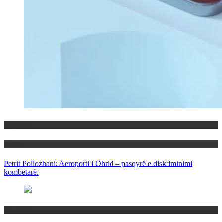
Maqedoni
Politika
Petrit Pollozhani: Aeroporti i Ohrid – pasqyrë e diskriminimi
kombëtarë.
Maqedoni