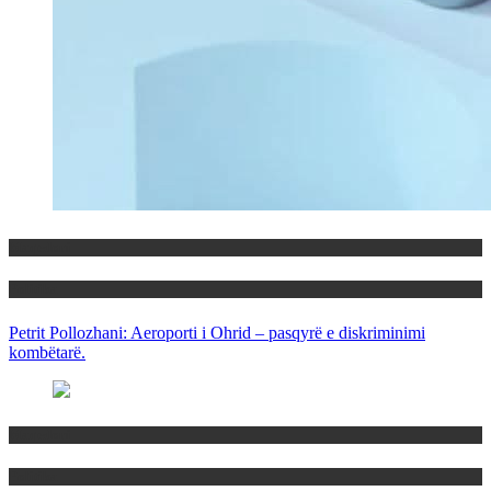
Maqedoni
Politika
Petrit Pollozhani: Aeroporti i Ohrid – pasqyrë e diskriminimi
kombëtarë.
Maqedoni
Politika