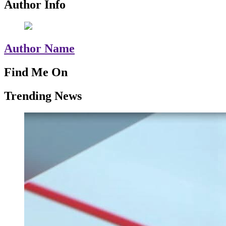
Author Info
Author Name
Find Me On
Trending News