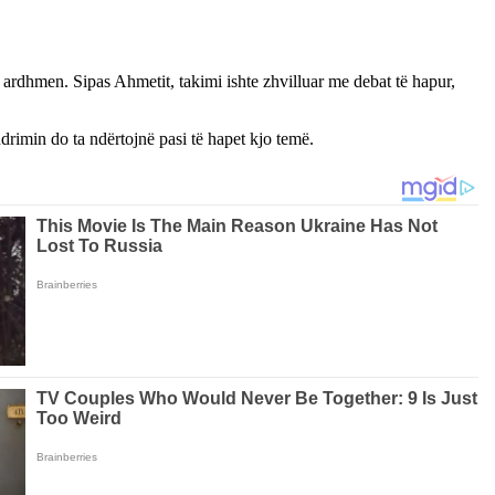
ë ardhmen. Sipas Ahmetit, takimi ishte zhvilluar me debat të hapur,
ndrimin do ta ndërtojnë pasi të hapet kjo temë.