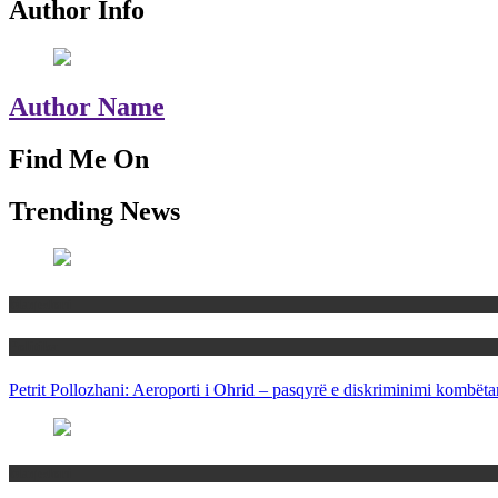
Author Info
Author Name
Find Me On
Trending News
Maqedoni
Politika
Petrit Pollozhani: Aeroporti i Ohrid – pasqyrë e diskriminimi kombëta
Maqedoni