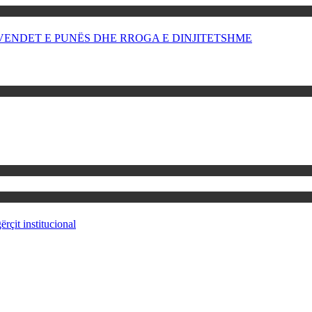
OR VENDET E PUNËS DHE RROGA E DINJITETSHME
rçit institucional