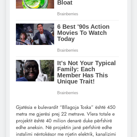
Gjatësia e bulevardit “Bllagoja Toska” është 450
metra me gjerësi prej 22 metrave. Vlera totale e
projektit është 40 milion denarë duke përfshirë
edhe aneksin. Në projektin janë përfshirë edhe
instalimi nëntokësor me rrjetin elektrik, kanalizimi